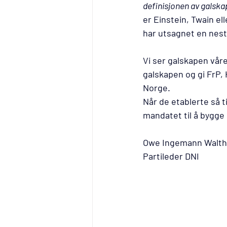
definisjonen av galska
er Einstein, Twain el
har utsagnet en nest
Vi ser galskapen våre
galskapen og gi FrP, 
Norge.
Når de etablerte så ti
mandatet til å bygge 
Owe Ingemann Walth
Partileder DNI