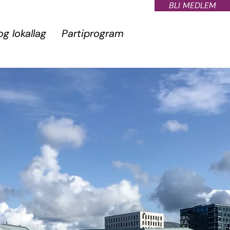
BLI MEDLEM
og lokallag
Partiprogram