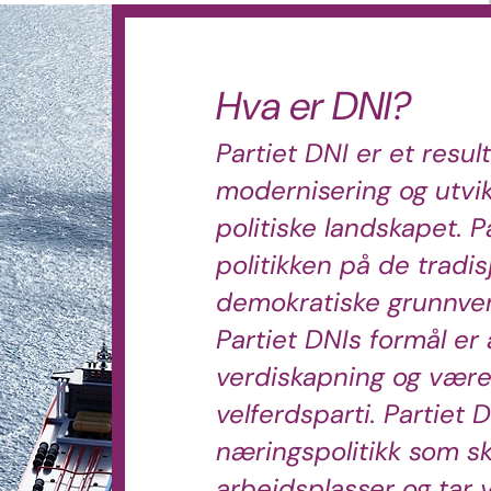
Hva er DNI?
Partiet DNI er et resul
modernisering og utvik
politiske landskapet. 
politikken på de tradis
demokratiske grunnve
Partiet DNIs formål er å
verdiskapning og være
velferdsparti. Partiet 
næringspolitikk som sk
arbeidsplasser og tar 