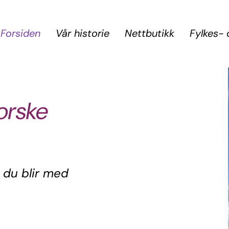
Forsiden
Vår historie
Nettbutikk
Fylkes- 
orske
t du blir med